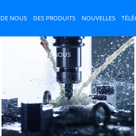
 DE NOUS
DES PRODUITS
NOUVELLES
TÉL
NDE
CONTACTEZ-NOUS