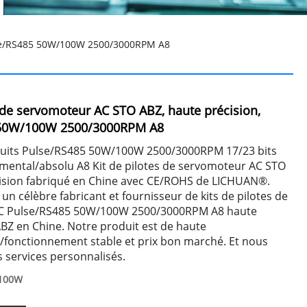
ulse/RS485 50W/100W 2500/3000RPM A8
s de servomoteur AC STO ABZ, haute précision,
 50W/100W 2500/3000RPM A8
uits Pulse/RS485 50W/100W 2500/3000RPM 17/23 bits
mental/absolu A8 Kit de pilotes de servomoteur AC STO
ision fabriqué en Chine avec CE/ROHS de LICHUAN®.
 un célèbre fabricant et fournisseur de kits de pilotes de
C Pulse/RS485 50W/100W 2500/3000RPM A8 haute
BZ en Chine. Notre produit est de haute
e/fonctionnement stable et prix bon marché. Et nous
 services personnalisés.
/100W