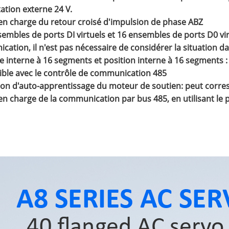
tation externe 24 V.
 en charge du retour croisé d'impulsion de phase ABZ
sembles de ports DI virtuels et 16 ensembles de ports D0 virtu
ation, il n'est pas nécessaire de considérer la situation da
se interne à 16 segments et position interne à 16 segments
xible avec le contrôle de communication 485
ion d'auto-apprentissage du moteur de soutien: peut corre
 en charge de la communication par bus 485, en utilisant 