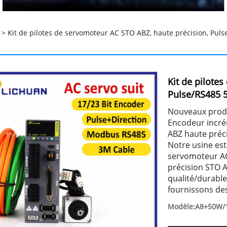
> Kit de pilotes de servomoteur AC STO ABZ, haute précision, P
Kit de pilote
Pulse/RS485
Nouveaux prod
Encodeur incré
ABZ haute préc
Notre usine est
servomoteur A
précision STO A
qualité/durabl
fournissons des
Modèle:A8+50W