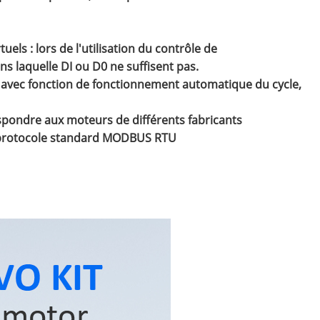
els : lors de l'utilisation du contrôle de
ns laquelle DI ou D0 ne suffisent pas.
 : avec fonction de fonctionnement automatique du cycle,
spondre aux moteurs de différents fabricants
le protocole standard MODBUS RTU