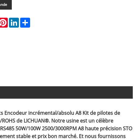
ande
hatsApp
Pinterest
LinkedIn
Share
Encodeur incrémental/absolu A8 Kit de pilotes de
E/ROHS de LICHUAN®. Notre usine est un célèbre
lse/RS485 50W/100W 2500/3000RPM A8 haute précision STO
nement stable et prix bon marché. Et nous fournissons