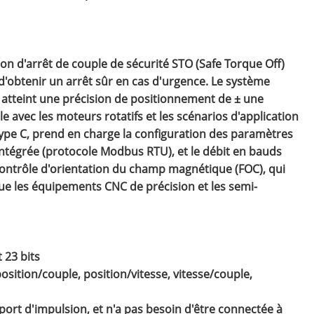
n d'arrêt de couple de sécurité STO (Safe Torque Off)
d'obtenir un arrêt sûr en cas d'urgence. Le système
atteint une précision de positionnement de ± une
 avec les moteurs rotatifs et les scénarios d'application
type C, prend en charge la configuration des paramètres
ntégrée (protocole Modbus RTU), et le débit en bauds
e contrôle d'orientation du champ magnétique (FOC), qui
e les équipements CNC de précision et les semi-
 23 bits
osition/couple, position/vitesse, vitesse/couple,
le port d'impulsion, et n'a pas besoin d'être connectée à