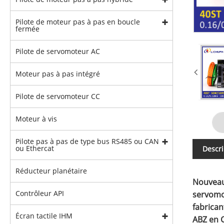
Pilote de moteur pas à pas en boucle
fermée
Pilote de servomoteur AC
Moteur pas à pas intégré
Pilote de servomoteur CC
Moteur à vis
Pilote pas à pas de type bus RS485 ou CAN
ou Ethercat
Descri
Réducteur planétaire
Nouveau
Contrôleur API
servomo
fabrica
Écran tactile IHM
ABZ en C