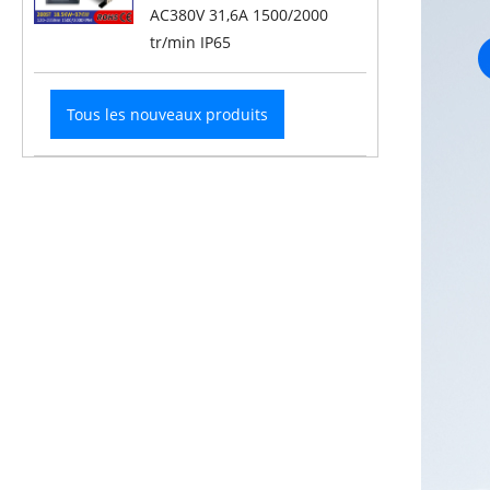
AC380V 31,6A 1500/2000
tr/min IP65
Tous les nouveaux produits