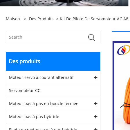
Maison
>
Des Produits
>
Kit De Pilote De Servomoteur AC A8
Des produits
Moteur servo à courant alternatif
Servomoteur CC
Moteur pas à pas en boucle fermée
Moteur pas à pas hybride
Pilote de moteur pas à pas hybride