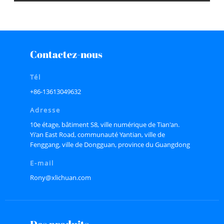
Contactez-nous
Tél
+86-13613049632
Adresse
10e étage, bâtiment S8, ville numérique de Tian'an.
Yi'an East Road, communauté Yantian, ville de
Fenggang, ville de Dongguan, province du Guangdong
E-mail
Rony@xlichuan.com